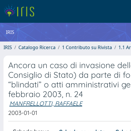
IRIS
IRIS
Catalogo Ricerca
1 Contributo su Rivista
1.1 Ar
Ancora un caso di invasione dell
Consiglio di Stato) da parte di f
“blindati” o atti amministrativi g
febbraio 2003, n. 24
MANFRELLOTTI, RAFFAELE
2003-01-01