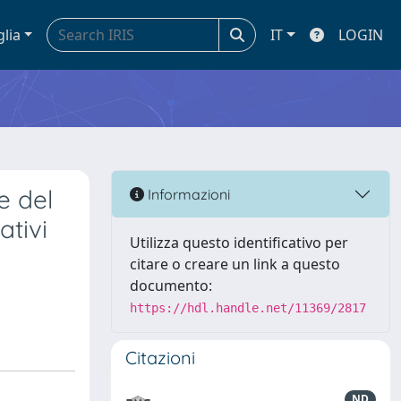
glia
IT
LOGIN
e del
Informazioni
ativi
Utilizza questo identificativo per
citare o creare un link a questo
documento:
https://hdl.handle.net/11369/2817
Citazioni
ND