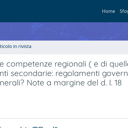
Home
Sfo
ticolo in rivista
e competenze regionali ( e di quell
onti secondarie: regolamenti govern
enerali? Note a margine del d. l. 18