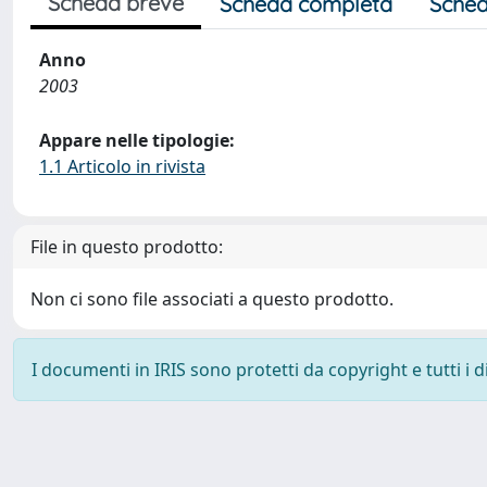
Scheda breve
Scheda completa
Sched
Anno
2003
Appare nelle tipologie:
1.1 Articolo in rivista
File in questo prodotto:
Non ci sono file associati a questo prodotto.
I documenti in IRIS sono protetti da copyright e tutti i di