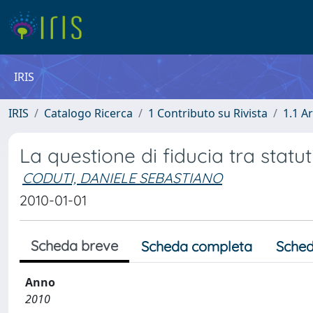
IRIS
IRIS
Catalogo Ricerca
1 Contributo su Rivista
1.1 Ar
La questione di fiducia tra statut
CODUTI, DANIELE SEBASTIANO
2010-01-01
Scheda breve
Scheda completa
Sched
Anno
2010