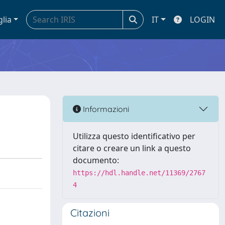
glia
IT
LOGIN
Informazioni
Utilizza questo identificativo per
citare o creare un link a questo
documento:
https://hdl.handle.net/11369/2767
4
Citazioni