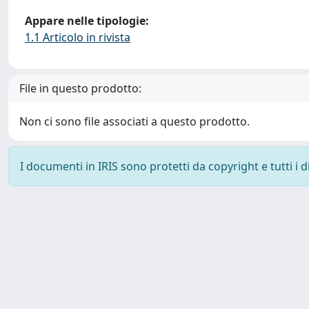
Appare nelle tipologie:
1.1 Articolo in rivista
File in questo prodotto:
Non ci sono file associati a questo prodotto.
I documenti in IRIS sono protetti da copyright e tutti i di