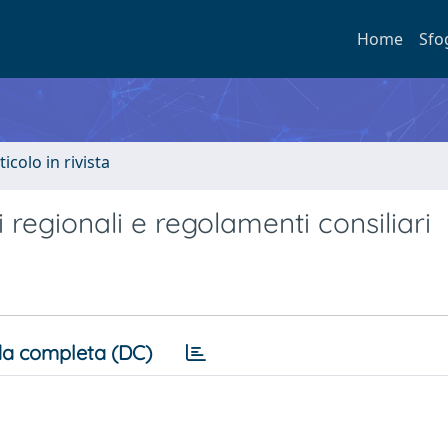
Home
Sfo
ticolo in rivista
i regionali e regolamenti consiliari
a completa (DC)