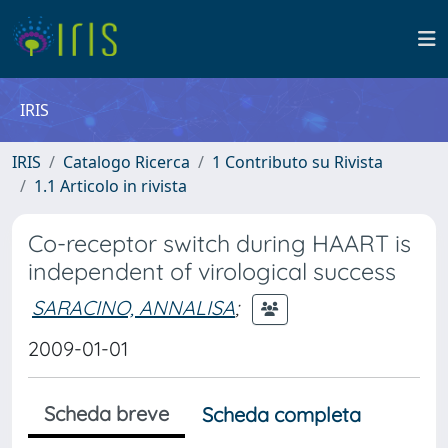
IRIS
IRIS
Catalogo Ricerca
1 Contributo su Rivista
1.1 Articolo in rivista
Co-receptor switch during HAART is
independent of virological success
SARACINO, ANNALISA
;
2009-01-01
Scheda breve
Scheda completa