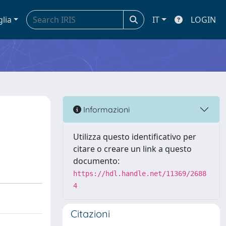
glia
IT
LOGIN
Informazioni
Utilizza questo identificativo per
citare o creare un link a questo
documento:
https://hdl.handle.net/11369/2688
4
Citazioni