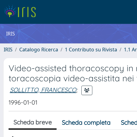
IRIS
IRIS
Catalogo Ricerca
1 Contributo su Rivista
1.1 Ar
Video-assisted thoracoscopy in r
toracoscopia video-assistita nei 
SOLLITTO, FRANCESCO
;
1996-01-01
Scheda breve
Scheda completa
Sched