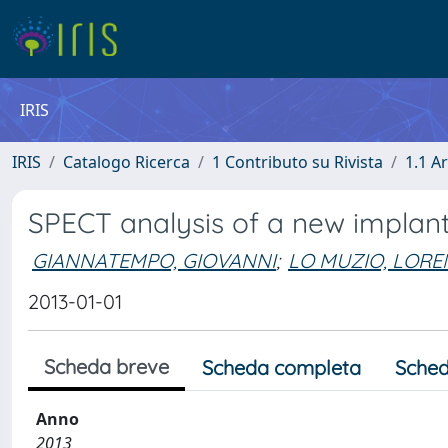
IRIS
IRIS
Catalogo Ricerca
1 Contributo su Rivista
1.1 Ar
SPECT analysis of a new implant
GIANNATEMPO, GIOVANNI
;
LO MUZIO, LOR
2013-01-01
Scheda breve
Scheda completa
Sched
Anno
2013