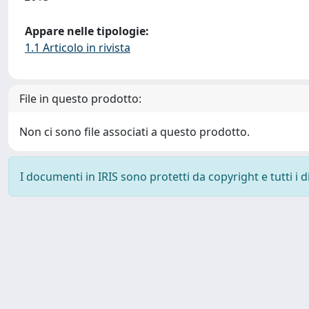
Appare nelle tipologie:
1.1 Articolo in rivista
File in questo prodotto:
Non ci sono file associati a questo prodotto.
I documenti in IRIS sono protetti da copyright e tutti i di