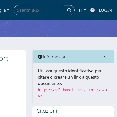
glia
IT
LOGIN
rt.
Informazioni
Utilizza questo identificativo per
citare o creare un link a questo
documento:
https://hdl.handle.net/11369/2673
67
Citazioni