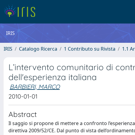
IRIS
IRIS
Catalogo Ricerca
1 Contributo su Rivista
1.1 Ar
L’intervento comunitario di contr
dell'esperienza italiana
BARBIERI, MARCO
2010-01-01
Abstract
Il saggio si propone di mettere a confronto l’esperienza i
direttiva 2009/52/CE. Dal punto di vista dell’ordinamento