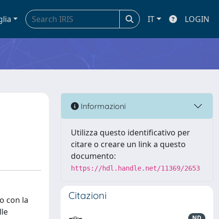
glia
IT
LOGIN
Informazioni
Utilizza questo identificativo per
citare o creare un link a questo
documento:
https://hdl.handle.net/11369/2653
Citazioni
ro con la
lle
ND