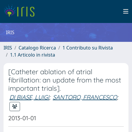
IRIS
IRIS
Catalogo Ricerca
1 Contributo su Rivista
1.1 Articolo in rivista
[Catheter ablation of atrial
fibrillation: an update from the most
important trials].
DI BIASE, LUIGI
;
SANTORO, FRANCESCO
;
2013-01-01