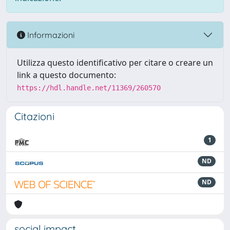
Informazioni
Utilizza questo identificativo per citare o creare un
link a questo documento:
https://hdl.handle.net/11369/260570
Citazioni
1
ND
ND
social impact