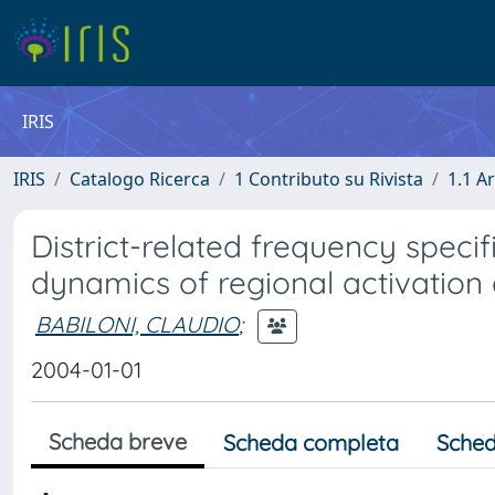
IRIS
IRIS
Catalogo Ricerca
1 Contributo su Rivista
1.1 Ar
District-related frequency specifi
dynamics of regional activation 
BABILONI, CLAUDIO
;
2004-01-01
Scheda breve
Scheda completa
Sched