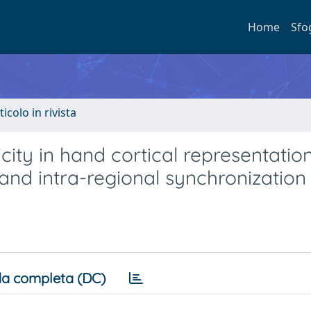
Home
Sfo
ticolo in rivista
city in hand cortical representation
and intra-regional synchronization
a completa (DC)