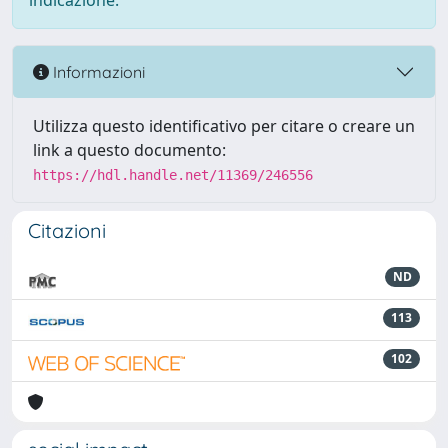
indicazione.
Informazioni
Utilizza questo identificativo per citare o creare un
link a questo documento:
https://hdl.handle.net/11369/246556
Citazioni
ND
113
102