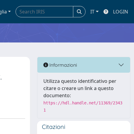
glia
IT
LOGIN
Informazioni
.
Utilizza questo identificativo per
citare o creare un link a questo
documento:
https://hdl.handle.net/11369/2343
1
Citazioni