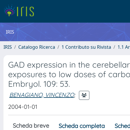
IRIS
IRIS
Catalogo Ricerca
1 Contributo su Rivista
1.1 Ar
GAD expression in the cerebellar 
exposures to low doses of carbo
Embryol. 109: 53.
BENAGIANO, VINCENZO
;
2004-01-01
Scheda breve
Scheda completa
Sched