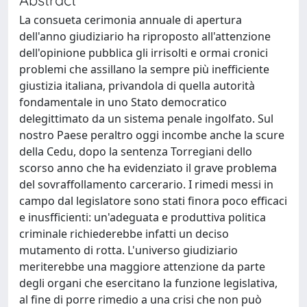
La consueta cerimonia annuale di apertura
dell'anno giudiziario ha riproposto all'attenzione
dell'opinione pubblica gli irrisolti e ormai cronici
problemi che assillano la sempre più inefficiente
giustizia italiana, privandola di quella autorità
fondamentale in uno Stato democratico
delegittimato da un sistema penale ingolfato. Sul
nostro Paese peraltro oggi incombe anche la scure
della Cedu, dopo la sentenza Torregiani dello
scorso anno che ha evidenziato il grave problema
del sovraffollamento carcerario. I rimedi messi in
campo dal legislatore sono stati finora poco efficaci
e inusfficienti: un'adeguata e produttiva politica
criminale richiederebbe infatti un deciso
mutamento di rotta. L'universo giudiziario
meriterebbe una maggiore attenzione da parte
degli organi che esercitano la funzione legislativa,
al fine di porre rimedio a una crisi che non può