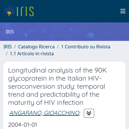
IRIS
IRIS
Catalogo Ricerca
1 Contributo su Rivista
1.1 Articolo in rivista
Longitudinal analysis of the 90K
glycoprotein in the Italian HIV-
seroconversion study: temporal
trend and predictability of the
maturity of HIV infection
ANGARANO, GIOACCHINO
;
2004-01-01