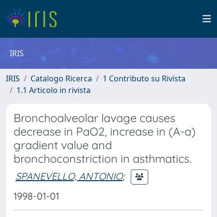
IRIS
IRIS
Catalogo Ricerca
1 Contributo su Rivista
1.1 Articolo in rivista
Bronchoalveolar lavage causes
decrease in PaO2, increase in (A-a)
gradient value and
bronchoconstriction in asthmatics.
SPANEVELLO, ANTONIO
;
1998-01-01