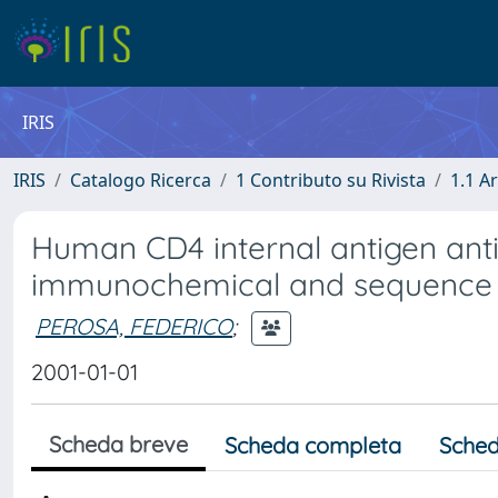
IRIS
IRIS
Catalogo Ricerca
1 Contributo su Rivista
1.1 Ar
Human CD4 internal antigen anti
immunochemical and sequence 
PEROSA, FEDERICO
;
2001-01-01
Scheda breve
Scheda completa
Sched