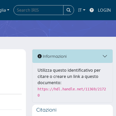
glia
IT
LOGIN
Informazioni
Utilizza questo identificativo per
citare o creare un link a questo
documento:
https://hdl.handle.net/11369/2172
0
Citazioni