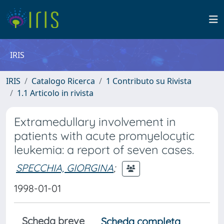
IRIS
IRIS
Catalogo Ricerca
1 Contributo su Rivista
1.1 Articolo in rivista
Extramedullary involvement in
patients with acute promyelocytic
leukemia: a report of seven cases.
SPECCHIA, GIORGINA
;
1998-01-01
Scheda breve
Scheda completa