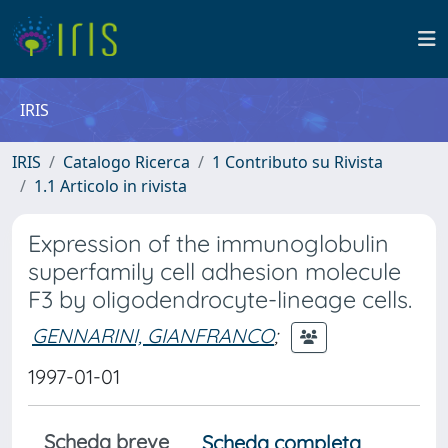
IRIS
IRIS
Catalogo Ricerca
1 Contributo su Rivista
1.1 Articolo in rivista
Expression of the immunoglobulin
superfamily cell adhesion molecule
F3 by oligodendrocyte-lineage cells.
GENNARINI, GIANFRANCO
;
1997-01-01
Scheda breve
Scheda completa