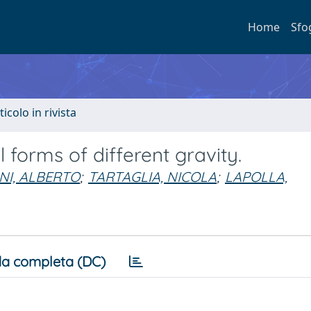
Home
Sfo
ticolo in rivista
l forms of different gravity.
NI, ALBERTO
;
TARTAGLIA, NICOLA
;
LAPOLLA,
a completa (DC)