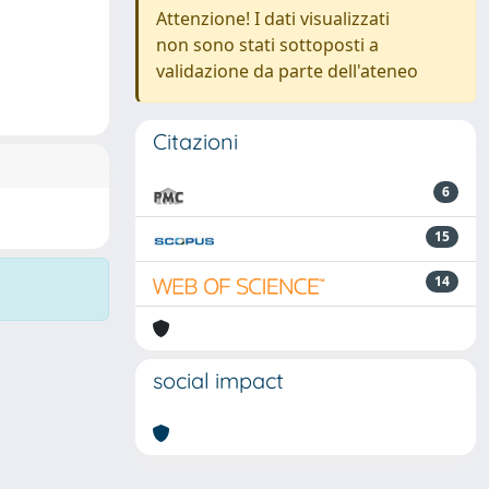
Attenzione! I dati visualizzati
non sono stati sottoposti a
validazione da parte dell'ateneo
Citazioni
6
15
14
social impact