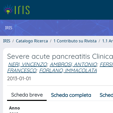
IRIS
IRIS
Catalogo Ricerca
1 Contributo su Rivista
1.1 Ar
Severe acute pancreatitis Clinica
NERI, VINCENZO
;
AMBROSI, ANTONIO
;
FERSI
FRANCESCO
;
FORLANO, IMMACOLATA
2013-01-01
Scheda breve
Scheda completa
Sched
Anno