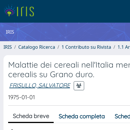
IRIS
IRIS
Catalogo Ricerca
1 Contributo su Rivista
1.1 Ar
Malattie dei cereali nell'Italia me
cerealis su Grano duro.
FRISULLO, SALVATORE
1975-01-01
Scheda breve
Scheda completa
Sched