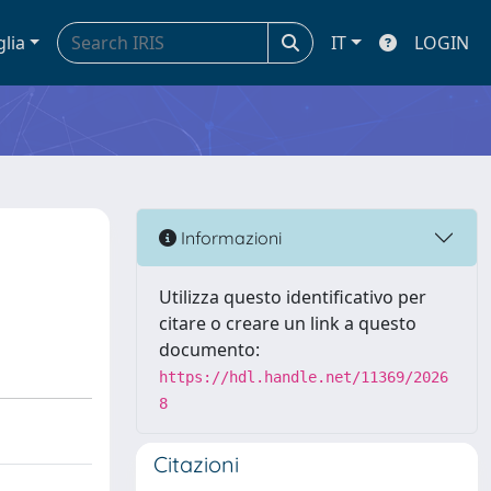
glia
IT
LOGIN
Informazioni
Utilizza questo identificativo per
citare o creare un link a questo
documento:
https://hdl.handle.net/11369/2026
8
Citazioni