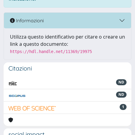
Informazioni
Utilizza questo identificativo per citare o creare un
link a questo documento:
https://hdl.handle.net/11369/19975
Citazioni
ND
ND
1
social impact