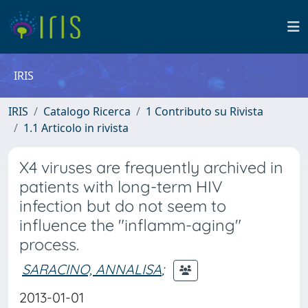
IRIS
IRIS
Catalogo Ricerca
1 Contributo su Rivista
1.1 Articolo in rivista
X4 viruses are frequently archived in
patients with long-term HIV
infection but do not seem to
influence the "inflamm-aging"
process.
SARACINO, ANNALISA
;
2013-01-01