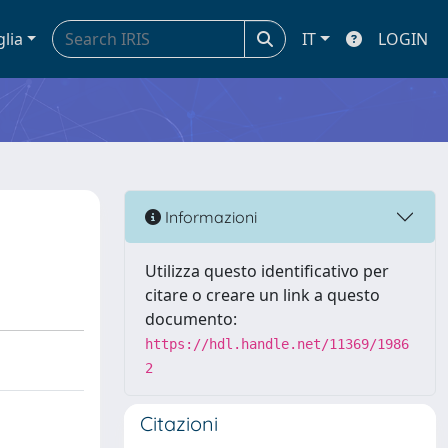
glia
IT
LOGIN
Informazioni
Utilizza questo identificativo per
citare o creare un link a questo
documento:
https://hdl.handle.net/11369/1986
2
Citazioni