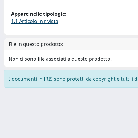
Appare nelle tipologie:
1.1 Articolo in rivista
File in questo prodotto:
Non ci sono file associati a questo prodotto.
I documenti in IRIS sono protetti da copyright e tutti i di