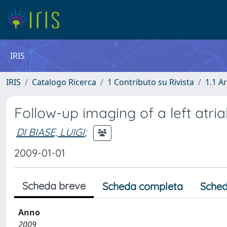
IRIS
IRIS
Catalogo Ricerca
1 Contributo su Rivista
1.1 Ar
Follow-up imaging of a left atri
DI BIASE, LUIGI
;
2009-01-01
Scheda breve
Scheda completa
Sched
Anno
2009