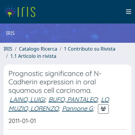
IRIS
IRIS
Catalogo Ricerca
1 Contributo su Rivista
1.1 Articolo in rivista
Prognostic significance of N-
Cadherin expression in oral
squamous cell carcinoma.
LAINO, LUIGI
;
BUFO, PANTALEO
;
LO
MUZIO, LORENZO
;
Pannone G
;
2011-01-01