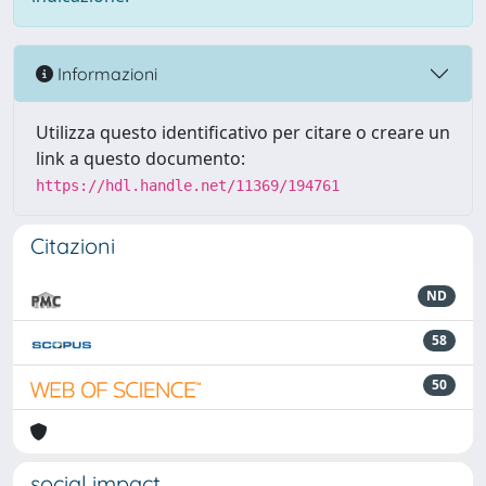
Informazioni
Utilizza questo identificativo per citare o creare un
link a questo documento:
https://hdl.handle.net/11369/194761
Citazioni
ND
58
50
social impact