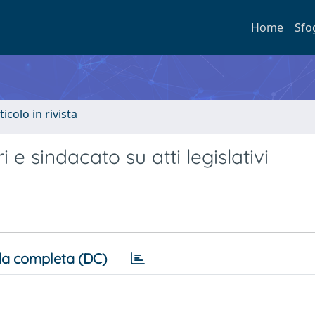
Home
Sfo
ticolo in rivista
i e sindacato su atti legislativi
a completa (DC)