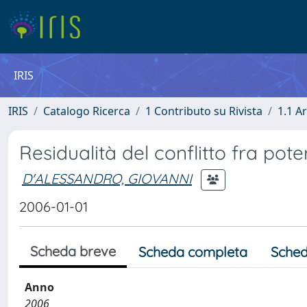
IRIS
IRIS
Catalogo Ricerca
1 Contributo su Rivista
1.1 Ar
Residualità del conflitto fra poter
D'ALESSANDRO, GIOVANNI
2006-01-01
Scheda breve
Scheda completa
Sched
Anno
2006