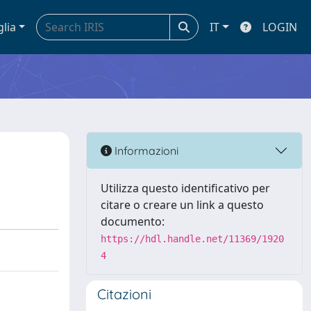
glia
IT
LOGIN
Informazioni
Utilizza questo identificativo per
citare o creare un link a questo
documento:
https://hdl.handle.net/11369/1920
4
Citazioni