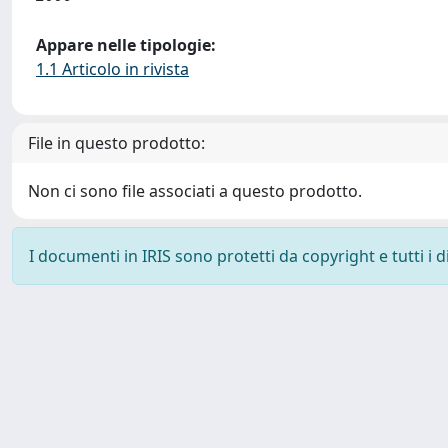
Appare nelle tipologie:
1.1 Articolo in rivista
File in questo prodotto:
Non ci sono file associati a questo prodotto.
I documenti in IRIS sono protetti da copyright e tutti i di