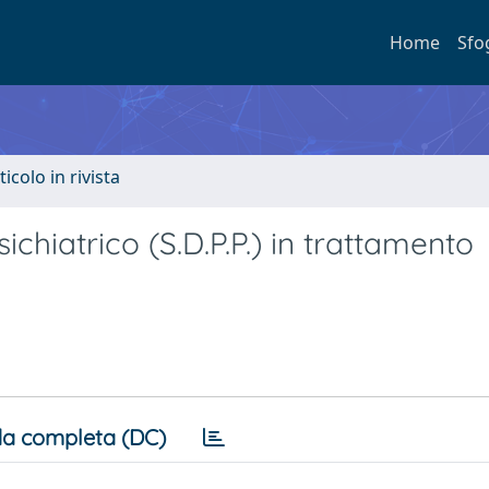
Home
Sfo
ticolo in rivista
chiatrico (S.D.P.P.) in trattamento
a completa (DC)