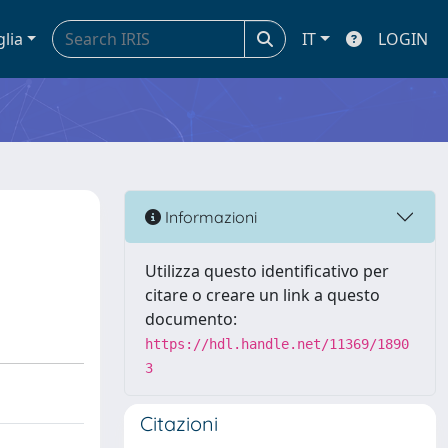
glia
IT
LOGIN
Informazioni
Utilizza questo identificativo per
citare o creare un link a questo
documento:
https://hdl.handle.net/11369/1890
3
Citazioni