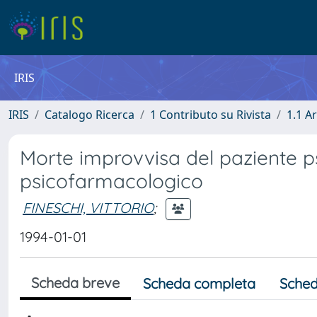
IRIS
IRIS
Catalogo Ricerca
1 Contributo su Rivista
1.1 Ar
Morte improvvisa del paziente psi
psicofarmacologico
FINESCHI, VITTORIO
;
1994-01-01
Scheda breve
Scheda completa
Sched