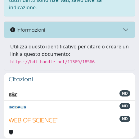
tutti i diritti sono riservati, salvo diversa
indicazione.
Informazioni
Utilizza questo identificativo per citare o creare un
link a questo documento:
https://hdl.handle.net/11369/18566
Citazioni
ND
ND
ND