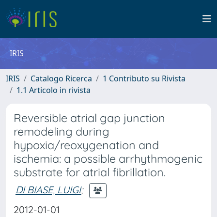
IRIS
IRIS
Catalogo Ricerca
1 Contributo su Rivista
1.1 Articolo in rivista
Reversible atrial gap junction
remodeling during
hypoxia/reoxygenation and
ischemia: a possible arrhythmogenic
substrate for atrial fibrillation.
DI BIASE, LUIGI
;
2012-01-01