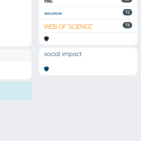
72
73
social impact