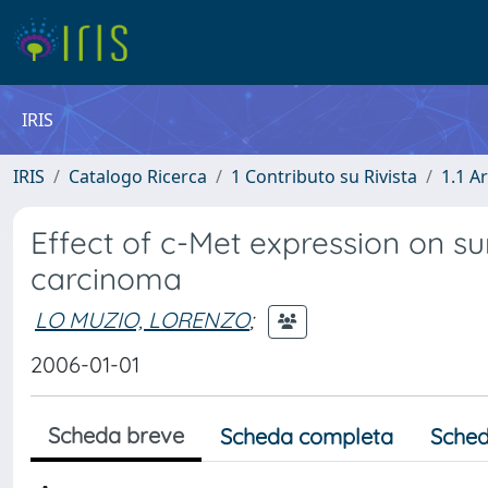
IRIS
IRIS
Catalogo Ricerca
1 Contributo su Rivista
1.1 Ar
Effect of c-Met expression on s
carcinoma
LO MUZIO, LORENZO
;
2006-01-01
Scheda breve
Scheda completa
Sched