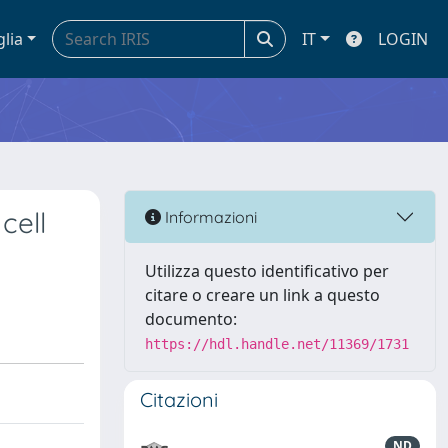
glia
IT
LOGIN
cell
Informazioni
Utilizza questo identificativo per
citare o creare un link a questo
documento:
https://hdl.handle.net/11369/1731
Citazioni
ND