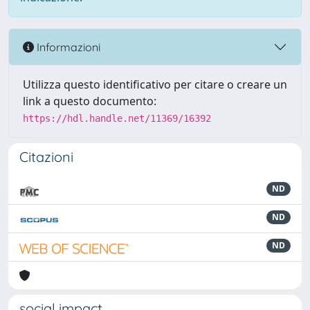
Informazioni
Utilizza questo identificativo per citare o creare un
link a questo documento:
https://hdl.handle.net/11369/16392
Citazioni
ND
ND
ND
social impact