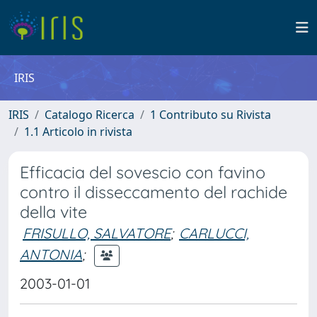
IRIS
IRIS
Catalogo Ricerca
1 Contributo su Rivista
1.1 Articolo in rivista
Efficacia del sovescio con favino
contro il disseccamento del rachide
della vite
FRISULLO, SALVATORE
;
CARLUCCI,
ANTONIA
;
2003-01-01