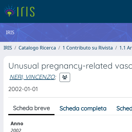
IRIS
IRIS
Catalogo Ricerca
1 Contributo su Rivista
1.1 Ar
Unusual pregnancy-related vas
NERI, VINCENZO
;
2002-01-01
Scheda breve
Scheda completa
Sched
Anno
2002