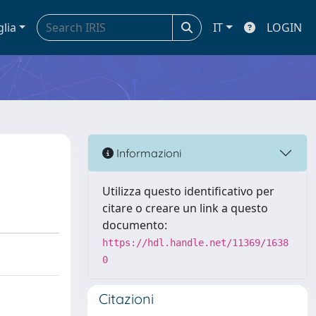
glia
IT
LOGIN
Informazioni
Utilizza questo identificativo per
citare o creare un link a questo
documento:
https://hdl.handle.net/11369/1638
0
Citazioni