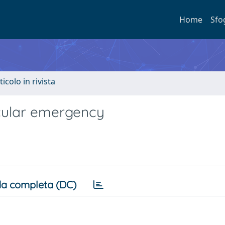
Home
Sfo
ticolo in rivista
cular emergency
a completa (DC)