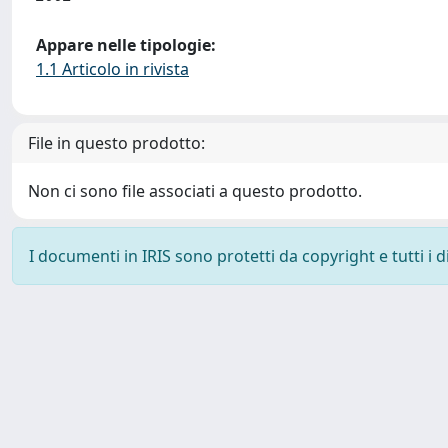
Appare nelle tipologie:
1.1 Articolo in rivista
File in questo prodotto:
Non ci sono file associati a questo prodotto.
I documenti in IRIS sono protetti da copyright e tutti i di