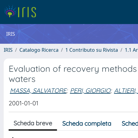
IRIS
IRIS
Catalogo Ricerca
1 Contributo su Rivista
1.1 Ar
Evaluation of recovery methods t
waters
MASSA, SALVATORE
;
PERI, GIORGIO
;
ALTIERI,
2001-01-01
Scheda breve
Scheda completa
Sched