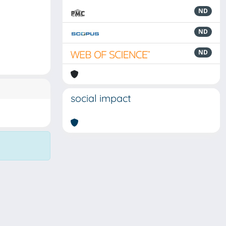
ND
ND
ND
social impact