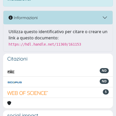
Informazioni
Utilizza questo identificativo per citare o creare un
link a questo documento:
https://hdl.handle.net/11369/161153
Citazioni
ND
ND
5
social impact