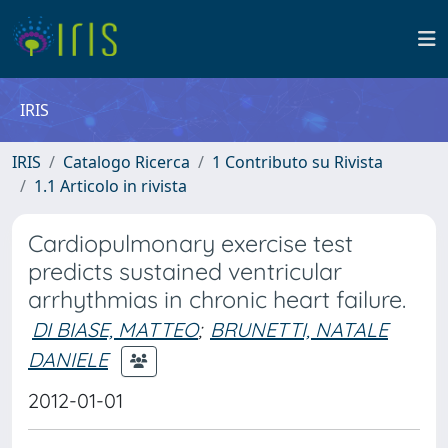
IRIS
IRIS
Catalogo Ricerca
1 Contributo su Rivista
1.1 Articolo in rivista
Cardiopulmonary exercise test
predicts sustained ventricular
arrhythmias in chronic heart failure.
DI BIASE, MATTEO
;
BRUNETTI, NATALE
DANIELE
2012-01-01