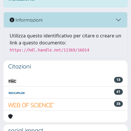
Informazioni
Utilizza questo identificativo per citare o creare un
link a questo documento:
https://hdl.handle.net/11369/16014
Citazioni
18
41
38
social impact