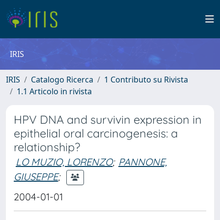
IRIS
IRIS
Catalogo Ricerca
1 Contributo su Rivista
1.1 Articolo in rivista
HPV DNA and survivin expression in
epithelial oral carcinogenesis: a
relationship?
LO MUZIO, LORENZO
;
PANNONE,
GIUSEPPE
;
2004-01-01