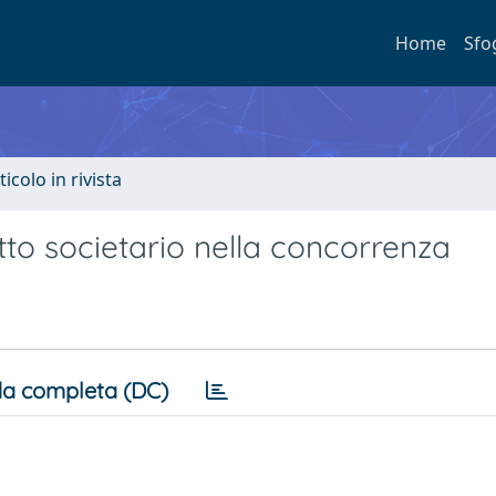
Home
Sfo
ticolo in rivista
ritto societario nella concorrenza
a completa (DC)