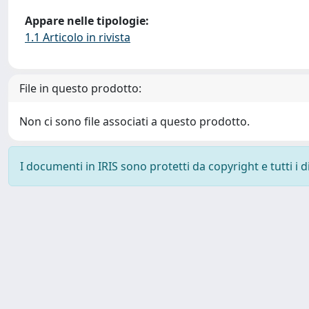
Appare nelle tipologie:
1.1 Articolo in rivista
File in questo prodotto:
Non ci sono file associati a questo prodotto.
I documenti in IRIS sono protetti da copyright e tutti i di