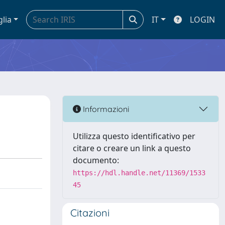
glia
IT
LOGIN
Informazioni
Utilizza questo identificativo per
citare o creare un link a questo
documento:
https://hdl.handle.net/11369/1533
45
Citazioni