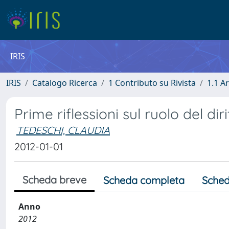
IRIS
IRIS
Catalogo Ricerca
1 Contributo su Rivista
1.1 Ar
Prime riflessioni sul ruolo del di
TEDESCHI, CLAUDIA
2012-01-01
Scheda breve
Scheda completa
Sched
Anno
2012