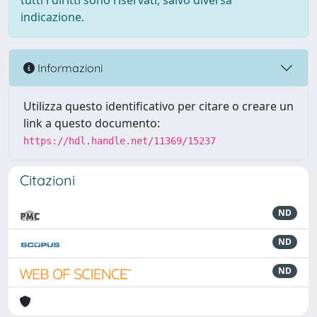
tutti i diritti sono riservati, salvo diversa
indicazione.
Informazioni
Utilizza questo identificativo per citare o creare un
link a questo documento:
https://hdl.handle.net/11369/15237
Citazioni
ND
ND
ND