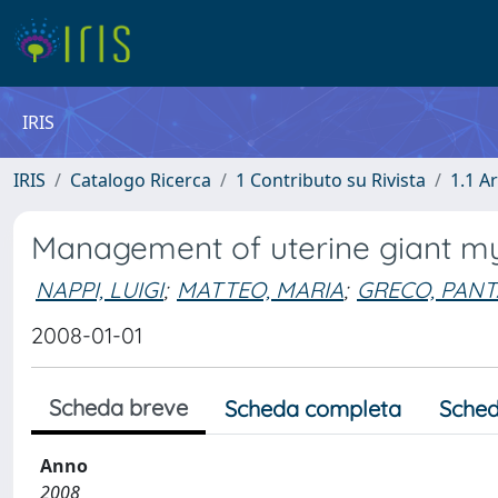
IRIS
IRIS
Catalogo Ricerca
1 Contributo su Rivista
1.1 Ar
Management of uterine giant 
NAPPI, LUIGI
;
MATTEO, MARIA
;
GRECO, PAN
2008-01-01
Scheda breve
Scheda completa
Sched
Anno
2008