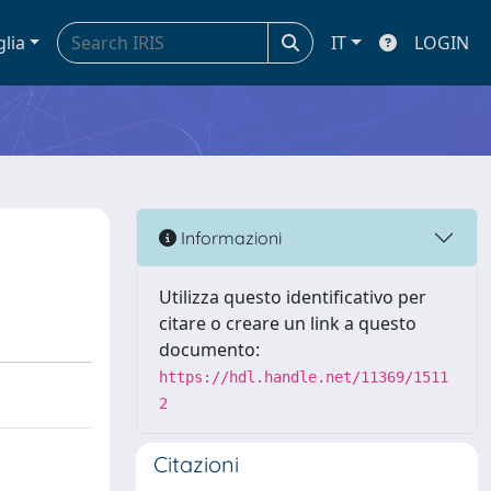
glia
IT
LOGIN
Informazioni
Utilizza questo identificativo per
citare o creare un link a questo
documento:
https://hdl.handle.net/11369/1511
2
Citazioni