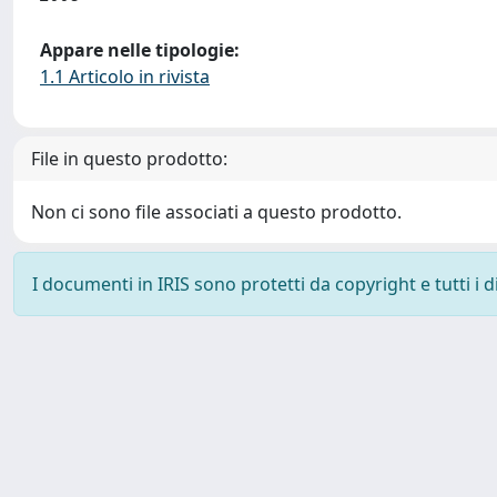
Appare nelle tipologie:
1.1 Articolo in rivista
File in questo prodotto:
Non ci sono file associati a questo prodotto.
I documenti in IRIS sono protetti da copyright e tutti i di