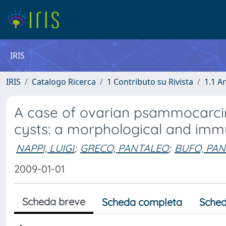
IRIS
IRIS
Catalogo Ricerca
1 Contributo su Rivista
1.1 Ar
A case of ovarian psammocarci
cysts: a morphological and imm
NAPPI, LUIGI
;
GRECO, PANTALEO
;
BUFO, PA
2009-01-01
Scheda breve
Scheda completa
Sched