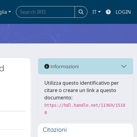
glia
IT
LOGIN
d
Informazioni
Utilizza questo identificativo per
citare o creare un link a questo
documento:
https://hdl.handle.net/11369/1510
8
Citazioni