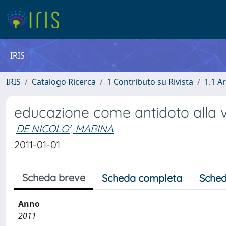
IRIS
IRIS
Catalogo Ricerca
1 Contributo su Rivista
1.1 Ar
educazione come antidoto alla v
DE NICOLO', MARINA
2011-01-01
Scheda breve
Scheda completa
Sched
Anno
2011