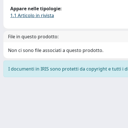
Appare nelle tipologie:
1.1 Articolo in rivista
File in questo prodotto:
Non ci sono file associati a questo prodotto.
I documenti in IRIS sono protetti da copyright e tutti i di