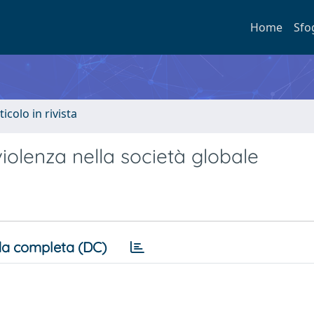
Home
Sfo
ticolo in rivista
iolenza nella società globale
a completa (DC)