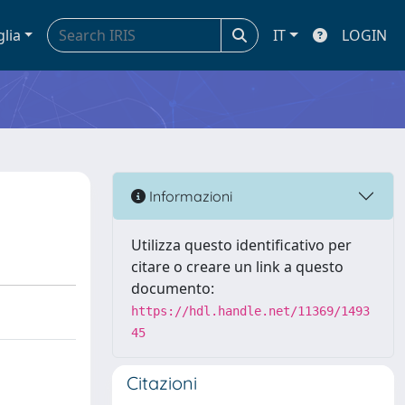
glia
IT
LOGIN
Informazioni
Utilizza questo identificativo per
citare o creare un link a questo
documento:
https://hdl.handle.net/11369/1493
45
Citazioni