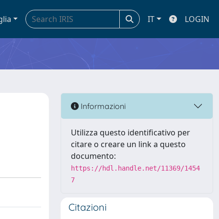
glia
IT
LOGIN
Informazioni
Utilizza questo identificativo per
citare o creare un link a questo
documento:
https://hdl.handle.net/11369/1454
7
Citazioni