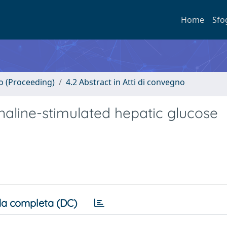
Home
Sfo
no (Proceeding)
4.2 Abstract in Atti di convegno
naline-stimulated hepatic glucose
a completa (DC)