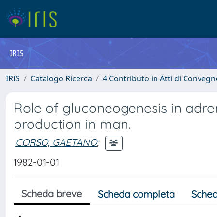
IRIS
IRIS
Catalogo Ricerca
4 Contributo in Atti di Conveg
Role of gluconeogenesis in adre
production in man.
CORSO, GAETANO
;
1982-01-01
Scheda breve
Scheda completa
Sched