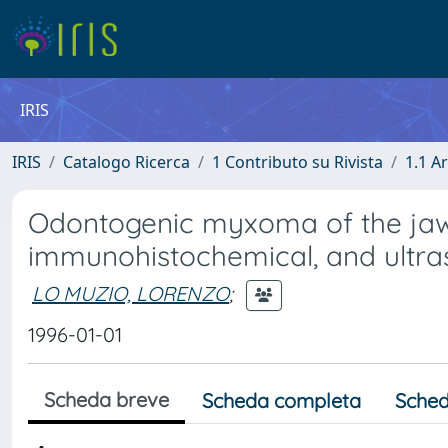
IRIS
IRIS
Catalogo Ricerca
1 Contributo su Rivista
1.1 Ar
Odontogenic myxoma of the jaws. 
immunohistochemical, and ultras
LO MUZIO, LORENZO
;
1996-01-01
Scheda breve
Scheda completa
Sched