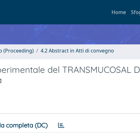
Home
Sfo
no (Proceeding)
4.2 Abstract in Atti di convegno
 sperimentale del TRANSMUCOSAL 
a
a completa (DC)