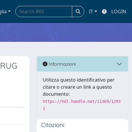
glia
IT
LOGIN
DRUG
Informazioni
Utilizza questo identificativo per
citare o creare un link a questo
documento:
https://hdl.handle.net/11369/1293
1
Citazioni