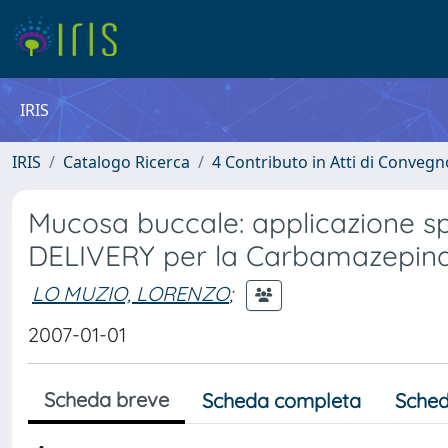
IRIS
IRIS
Catalogo Ricerca
4 Contributo in Atti di Conveg
Mucosa buccale: applicazione
DELIVERY per la Carbamazepin
LO MUZIO, LORENZO
;
2007-01-01
Scheda breve
Scheda completa
Sched