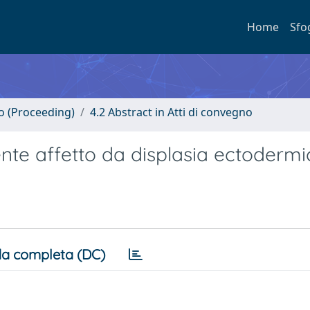
Home
Sfo
no (Proceeding)
4.2 Abstract in Atti di convegno
nte affetto da displasia ectodermi
a completa (DC)