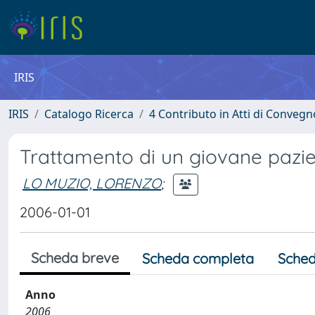
IRIS
IRIS
Catalogo Ricerca
4 Contributo in Atti di Conveg
Trattamento di un giovane pazie
LO MUZIO, LORENZO
;
2006-01-01
Scheda breve
Scheda completa
Sched
Anno
2006