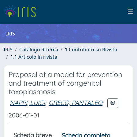
IRIS
IRIS
Catalogo Ricerca
1 Contributo su Rivista
1.1 Articolo in rivista
Proposal of a model for prevention
and treatment of congenital
toxoplasmosis
NAPPI, LUIGI
;
GRECO, PANTALEO
;
2006-01-01
Scheda breve
Scheda completa