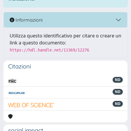
Informazioni
Utilizza questo identificativo per citare o creare un
link a questo documento:
https://hdl.handle.net/11369/12276
Citazioni
ND
ND
ND
social impact