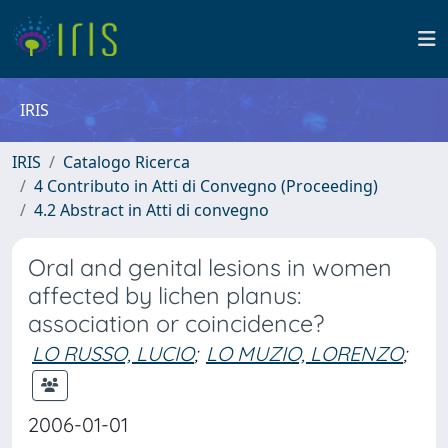
IRIS
IRIS
Catalogo Ricerca
4 Contributo in Atti di Convegno (Proceeding)
4.2 Abstract in Atti di convegno
Oral and genital lesions in women
affected by lichen planus:
association or coincidence?
LO RUSSO, LUCIO
;
LO MUZIO, LORENZO
;
2006-01-01