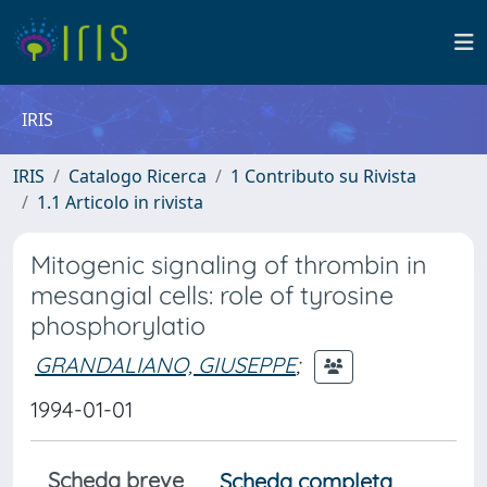
IRIS
IRIS
Catalogo Ricerca
1 Contributo su Rivista
1.1 Articolo in rivista
Mitogenic signaling of thrombin in
mesangial cells: role of tyrosine
phosphorylatio
GRANDALIANO, GIUSEPPE
;
1994-01-01
Scheda breve
Scheda completa