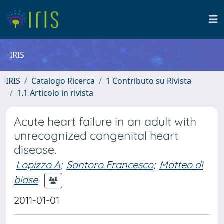
IRIS
IRIS
Catalogo Ricerca
1 Contributo su Rivista
1.1 Articolo in rivista
Acute heart failure in an adult with
unrecognized congenital heart
disease.
Lopizzo A
;
Santoro Francesco
;
Matteo di
biase
2011-01-01