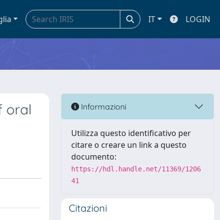
glia
IT
LOGIN
 oral
Informazioni
Utilizza questo identificativo per
citare o creare un link a questo
documento:
https://hdl.handle.net/11369/1206
41
Citazioni