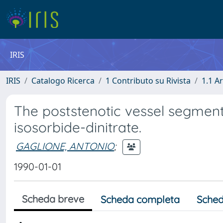
IRIS
IRIS
Catalogo Ricerca
1 Contributo su Rivista
1.1 Ar
The poststenotic vessel segment
isosorbide-dinitrate.
GAGLIONE, ANTONIO
;
1990-01-01
Scheda breve
Scheda completa
Sched