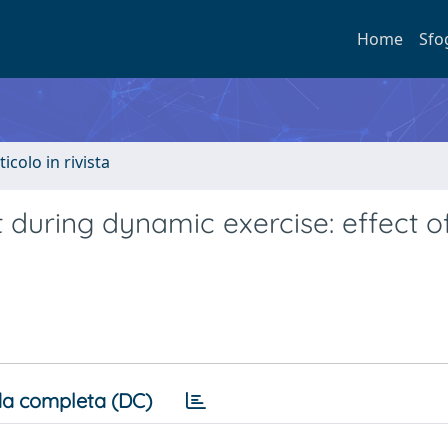
Home
Sfo
ticolo in rivista
 during dynamic exercise: effect of
a completa (DC)