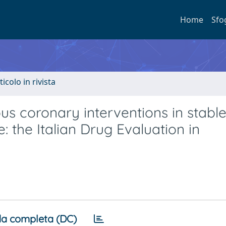
Home
Sfo
ticolo in rivista
s coronary interventions in stabl
: the Italian Drug Evaluation in
a completa (DC)