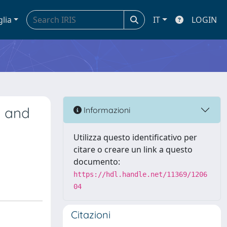
glia
IT
LOGIN
e and
Informazioni
Utilizza questo identificativo per
citare o creare un link a questo
documento:
https://hdl.handle.net/11369/1206
04
Citazioni