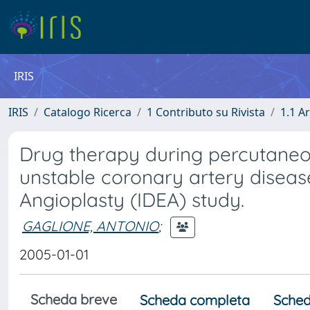
IRIS
IRIS
Catalogo Ricerca
1 Contributo su Rivista
1.1 Ar
Drug therapy during percutaneou
unstable coronary artery disease
Angioplasty (IDEA) study.
GAGLIONE, ANTONIO
;
2005-01-01
Scheda breve
Scheda completa
Sched