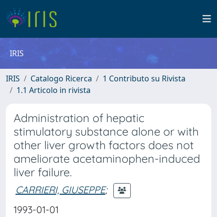
IRIS
IRIS
Catalogo Ricerca
1 Contributo su Rivista
1.1 Articolo in rivista
Administration of hepatic
stimulatory substance alone or with
other liver growth factors does not
ameliorate acetaminophen-induced
liver failure.
CARRIERI, GIUSEPPE
;
1993-01-01