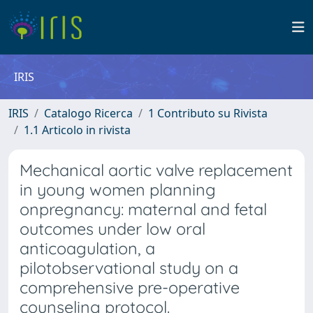
IRIS
IRIS
Catalogo Ricerca
1 Contributo su Rivista
1.1 Articolo in rivista
Mechanical aortic valve replacement
in young women planning
onpregnancy: maternal and fetal
outcomes under low oral
anticoagulation, a
pilotobservational study on a
comprehensive pre-operative
counseling protocol.